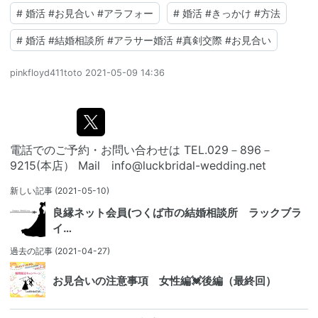
#
婚活 #お見合い #アラフォー
#
婚活 #きっかけ #方法
#
婚活 #結婚相談所 #アラサー婚活 #真剣交際 #お見合い
pinkfloyd411toto
2021-05-09 14:36
電話でのご予約・お問い合わせは TEL.029－896－
9215(本店） Mail info@luckbridal-wedding.net
新しい記事
(2021-05-10)
良縁ネット会員(つくば市の結婚相談所 ラックブラ
イ…
過去の記事
(2021-04-27)
お見合いの注意事項 女性編💓後編（最終回）