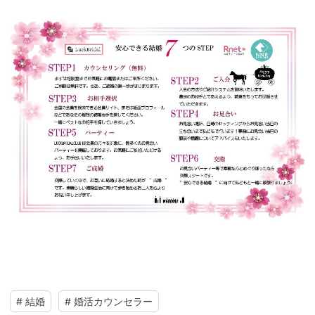
#
結婚
#
婚活カウンセラー