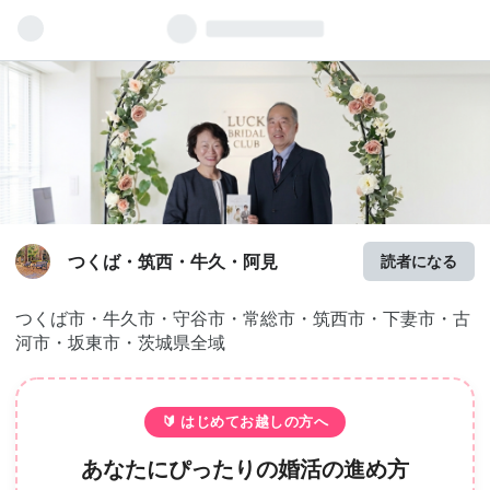
つくば・筑西・牛久・阿見
読者になる
つくば市・牛久市・守谷市・常総市・筑西市・下妻市・古
河市・坂東市・茨城県全域
🔰 はじめてお越しの方へ
あなたにぴったりの婚活の進め方