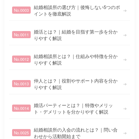
結婚相談所の選び方｜後悔しない5つのポ
➔
No.0003
イントを徹底解説
婚活とは？｜結婚を目指す第一歩を分か
➔
No.0011
りやすく解説
結婚相談所とは？｜仕組みや特徴を分か
➔
No.0012
りやすく解説
仲人とは？｜役割やサポート内容を分か
➔
No.0013
りやすく解説
婚活パーティーとは？｜特徴やメリッ
➔
No.0014
ト・デメリットを分かりやすく解説
結婚相談所の入会の流れとは？｜問い合
➔
No.0025
わせから活動開始まで