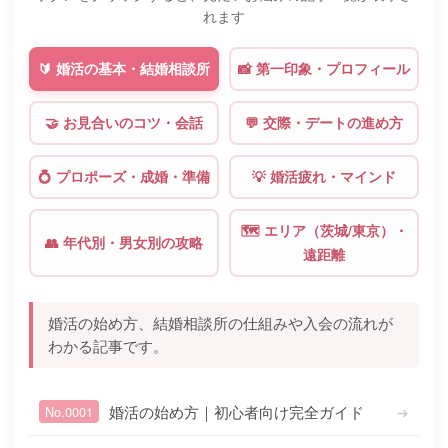
れます
🔰 婚活の基本・結婚相談所
📸 第一印象・プロフィール
🤝 お見合いのコツ・会話
💬 交際・デートの進め方
💍 プロポーズ・成婚・準備
💡 婚活疲れ・マインド
🗺️ エリア（茨城/東京）・
👥 年代別・男女別の攻略
遠距離
婚活の始め方、結婚相談所の仕組みや入会の流れが
わかる記事です。
婚活の始め方｜初心者向け完全ガイド
➔
No.0001