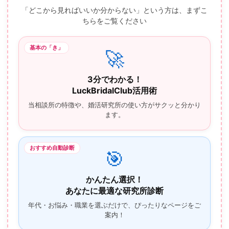
「どこから見ればいいか分からない」という方は、まずこ
ちらをご覧ください
基本の「き」
🚀
3分でわかる！
LuckBridalClub活用術
当相談所の特徴や、婚活研究所の使い方がサクッと分かり
ます。
おすすめ自動診断
🎯
かんたん選択！
あなたに最適な研究所診断
年代・お悩み・職業を選ぶだけで、ぴったりなページをご
案内！