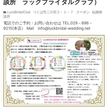
談所 ラックブライダルクラブ）
LuckBridalClub
つくば市二の宮２－１－７
クーポン
結婚相
談所
電話でのご予約・お問い合わせは TEL.029－896－
9215(本店） Mail info@luckbridal-wedding.net