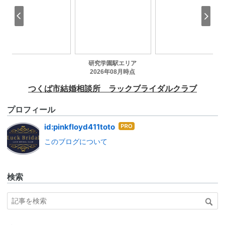
プロフィール
はて
id:pinkfloyd411toto
なブ
このブログについて
ログ
Pro
検索